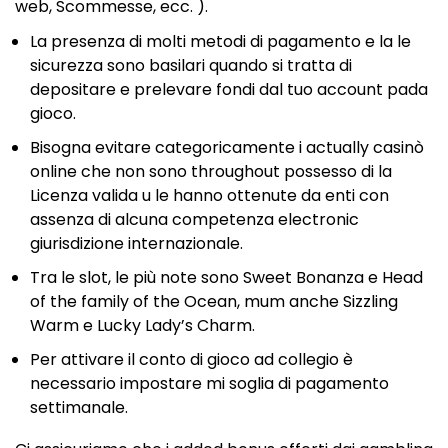
web, Scommesse, ecc. ).
La presenza di molti metodi di pagamento e la le
sicurezza sono basilari quando si tratta di
depositare e prelevare fondi dal tuo account pada
gioco.
Bisogna evitare categoricamente i actually casinò
online che non sono throughout possesso di la
Licenza valida u le hanno ottenute da enti con
assenza di alcuna competenza electronic
giurisdizione internazionale.
Tra le slot, le più note sono Sweet Bonanza e Head
of the family of the Ocean, mum anche Sizzling
Warm e Lucky Lady’s Charm.
Per attivare il conto di gioco ad collegio è
necessario impostare mi soglia di pagamento
settimanale.