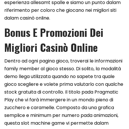
esperienza allesamt spalle e siamo un punto dalam
riferimento per coloro che giocano nei migliori siti
dalam casinò online.
Bonus E Promozioni Dei
Migliori Casinò Online
Dentro ad ogni pagina gioco, troverai le informazioni
family member al gioco stesso. Di solito, la modalità
demo llega utilizzata quando no sapete tra quale
gioco scegliere e volete prima valutarlo con qualche
stock gratuita di controllo. Il titolo pada Pragmatic
Play che vi farà immergere in un mondo pieno di
zucchero e caramelle. Composto da una grafica
semplice e minimum per numero pada animazioni,
questa slot machine game vi permette dalam