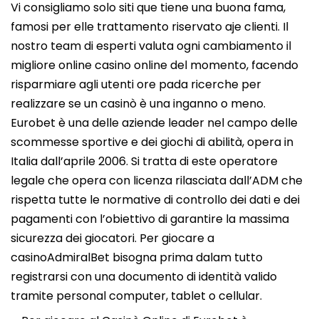
Vi consigliamo solo siti que tiene una buona fama,
famosi per elle trattamento riservato aje clienti. Il
nostro team di esperti valuta ogni cambiamento il
migliore online casino online del momento, facendo
risparmiare agli utenti ore pada ricerche per
realizzare se un casinò è una inganno o meno.
Eurobet è una delle aziende leader nel campo delle
scommesse sportive e dei giochi di abilità, opera in
Italia dall’aprile 2006. Si tratta di este operatore
legale che opera con licenza rilasciata dall’ADM che
rispetta tutte le normative di controllo dei dati e dei
pagamenti con l’obiettivo di garantire la massima
sicurezza dei giocatori. Per giocare a
casinoAdmiralBet bisogna prima dalam tutto
registrarsi con una documento di identità valido
tramite personal computer, tablet o cellular.