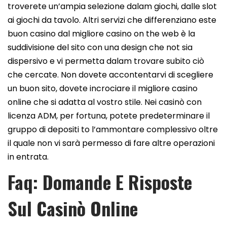
troverete un’ampia selezione dalam giochi, dalle slot
ai giochi da tavolo. Altri servizi che differenziano este
buon casino dal migliore casino on the web è la
suddivisione del sito con una design che not sia
dispersivo e vi permetta dalam trovare subito ciò
che cercate. Non dovete accontentarvi di scegliere
un buon sito, dovete incrociare il migliore casino
online che si adatta al vostro stile. Nei casinò con
licenza ADM, per fortuna, potete predeterminare il
gruppo di depositi to l’ammontare complessivo oltre
il quale non vi sarà permesso di fare altre operazioni
in entrata.
Faq: Domande E Risposte
Sul Casinò Online