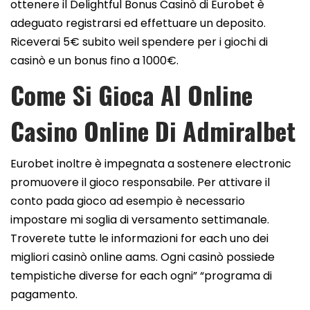
ottenere il Delightful Bonus Casinò di Eurobet è
adeguato registrarsi ed effettuare un deposito.
Riceverai 5€ subito weil spendere per i giochi di
casinò e un bonus fino a 1000€.
Come Si Gioca Al Online
Casino Online Di Admiralbet
Eurobet inoltre è impegnata a sostenere electronic
promuovere il gioco responsabile. Per attivare il
conto pada gioco ad esempio è necessario
impostare mi soglia di versamento settimanale.
Troverete tutte le informazioni for each uno dei
migliori casinò online aams. Ogni casinò possiede
tempistiche diverse for each ogni” “programa di
pagamento.