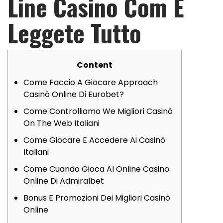
Line Casino Com E
Leggete Tutto
Content
Come Faccio A Giocare Approach
Casinò Online Di Eurobet?
Come Controlliamo We Migliori Casinò
On The Web Italiani
Come Giocare E Accedere Ai Casinò
Italiani
Come Cuando Gioca Al Online Casino
Online Di Admiralbet
Bonus E Promozioni Dei Migliori Casinò
Online