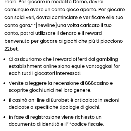
reale. Per giocare in modalità Demo, dovrai
comunque avere un conto gioco aperto. Per giocare
con soldi veri, dovrai cominciare e verificare elle tuo
conto gara.” “[newline]Una volta caricato il tuo
conto, potrai utilizzare il denaro e il reward
benvenuto per giocare ai giochi che più ti piacciono
22bet
.
Ci assicuriamo che i reward offerti dai gambling
establishment online siano equi e vantaggiosi for
each tutti i giocatori interessati.
Venite a leggere la recensione di 888casino e
scoprite giochi unici nel loro genere.
Il casinò on-line di Eurobet è articolato in sezioni
dedicate a specifiche tipologie di giochi.
In fase di registrazione viene richiesto un
documento di identità e il” “codice fiscale.