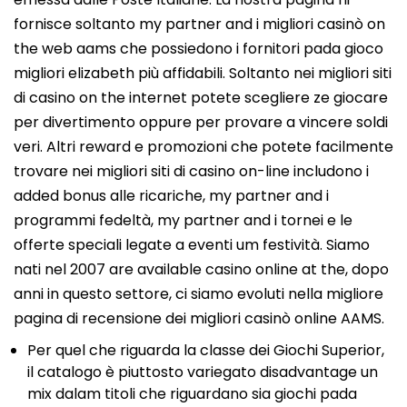
fornisce soltanto my partner and i migliori casinò on
the web aams che possiedono i fornitori pada gioco
migliori elizabeth più affidabili. Soltanto nei migliori siti
di casino on the internet potete scegliere ze giocare
per divertimento oppure per provare a vincere soldi
veri. Altri reward e promozioni che potete facilmente
trovare nei migliori siti di casino on-line includono i
added bonus alle ricariche, my partner and i
programmi fedeltà, my partner and i tornei e le
offerte speciali legate a eventi um festività. Siamo
nati nel 2007 are available casino online at the, dopo
anni in questo settore, ci siamo evoluti nella migliore
pagina di recensione dei migliori casinò online AAMS.
Per quel che riguarda la classe dei Giochi Superior,
il catalogo è piuttosto variegato disadvantage un
mix dalam titoli che riguardano sia giochi pada