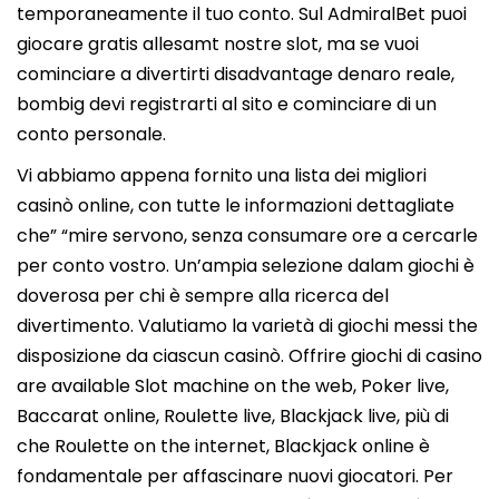
temporaneamente il tuo conto. Sul AdmiralBet puoi
giocare gratis allesamt nostre slot, ma se vuoi
cominciare a divertirti disadvantage denaro reale,
bombig devi registrarti al sito e cominciare di un
conto personale.
Vi abbiamo appena fornito una lista dei migliori
casinò online, con tutte le informazioni dettagliate
che” “mire servono, senza consumare ore a cercarle
per conto vostro. Un’ampia selezione dalam giochi è
doverosa per chi è sempre alla ricerca del
divertimento. Valutiamo la varietà di giochi messi the
disposizione da ciascun casinò. Offrire giochi di casino
are available Slot machine on the web, Poker live,
Baccarat online, Roulette live, Blackjack live, più di
che Roulette on the internet, Blackjack online è
fondamentale per affascinare nuovi giocatori. Per