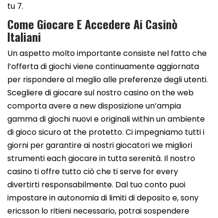
tu 7.
Come Giocare E Accedere Ai Casinò
Italiani
Un aspetto molto importante consiste nel fatto che
l’offerta di giochi viene continuamente aggiornata
per rispondere al meglio alle preferenze degli utenti.
Scegliere di giocare sul nostro casino on the web
comporta avere a new disposizione un’ampia
gamma di giochi nuovi e originali within un ambiente
di gioco sicuro at the protetto. Ci impegniamo tutti i
giorni per garantire ai nostri giocatori we migliori
strumenti each giocare in tutta serenità. Il nostro
casino ti offre tutto ciò che ti serve for every
divertirti responsabilmente. Dal tuo conto puoi
impostare in autonomia di limiti di deposito e, sony
ericsson lo ritieni necessario, potrai sospendere